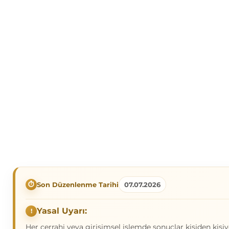
Son Düzenlenme Tarihi
07.07.2026
Yasal Uyarı:
Her cerrahi veya girişimsel işlemde sonuçlar kişiden kişiy