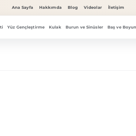
Ana Sayfa
Hakkımda
Blog
Videolar
İletişim
ti
Yüz Gençleştirme
Kulak
Burun ve Sinüsler
Baş ve Boyun