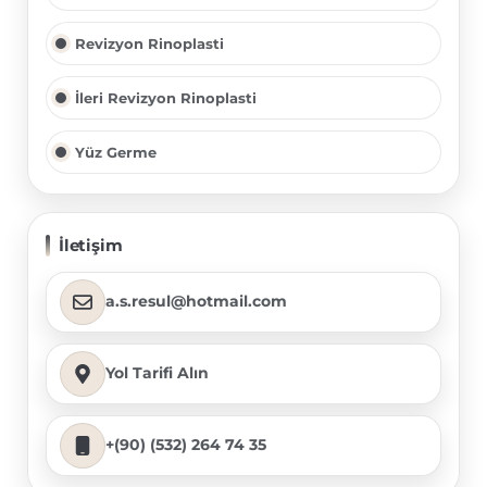
Revizyon Rinoplasti
İleri Revizyon Rinoplasti
Yüz Germe
İletişim
a.s.resul@hotmail.com
Yol Tarifi Alın
+(90) (532) 264 74 35