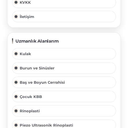
KVKK
İletişim
Uzmanlık Alanlarım
Kulak
Burun ve Sinüsler
Baş ve Boyun Cerrahisi
Çocuk KBB
Rinoplasti
Piezo Ultrasonik Rinoplasti